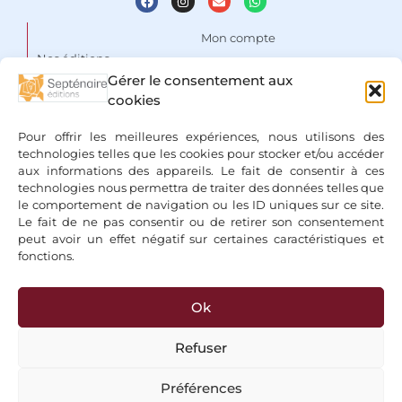
Mon compte
Nos éditions
Panier
Gérer le consentement aux
Auteurs
Liste de souhaits
cookies
Focus
Conditions Générales de
Pour offrir les meilleures expériences, nous utilisons des
Vente
Espace libraires
technologies telles que les cookies pour stocker et/ou accéder
aux informations des appareils. Le fait de consentir à ces
Mentions légales & Politique
Nous contacter
technologies nous permettra de traiter des données telles que
de confidentialité
le comportement de navigation ou les ID uniques sur ce site.
Le fait de ne pas consentir ou de retirer son consentement
peut avoir un effet négatif sur certaines caractéristiques et
fonctions.
Ok
+ Bancontact, Klarna, Paypal
Refuser
Préférences