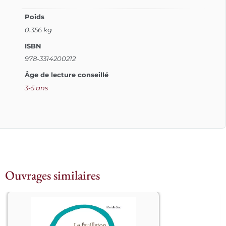
Poids
0.356 kg
ISBN
978-3314200212
Âge de lecture conseillé
3-5 ans
Ouvrages similaires