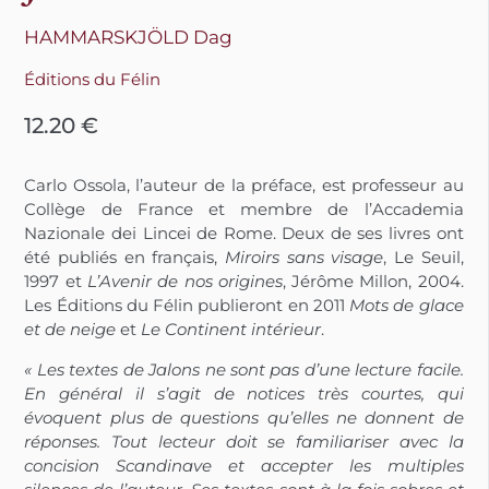
HAMMARSKJÖLD Dag
Éditions du Félin
12.20
€
Carlo Ossola, l’auteur de la préface, est professeur au
Collège de France et membre de l’Accademia
Nazionale dei Lincei de Rome. Deux de ses livres ont
été publiés en français,
Miroirs sans visage
, Le Seuil,
1997 et
L’Avenir de nos origines
, Jérôme Millon, 2004.
Les Éditions du Félin publieront en 2011
Mots de glace
et de neige
et
Le Continent intérieur
.
« Les textes de Jalons ne sont pas d’une lecture facile.
En général il s’agit de notices très courtes, qui
évoquent plus de questions qu’elles ne donnent de
réponses. Tout lecteur doit se familiariser avec la
concision Scandinave et accepter les multiples