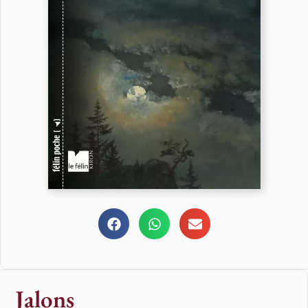
Jalons