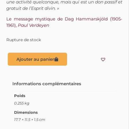
une activité quelconque, mais qui est un don passif et
gratuit de l’Esprit divin. »
Le message mystique de Dag Hammarskjöld (1905-
1961),
Paul Verdeyen
Rupture de stock
Ajouter au panier
Informations complémentaires
Poids
0.255 kg
Dimensions
17.7 × 11.5 × 1.5 cm