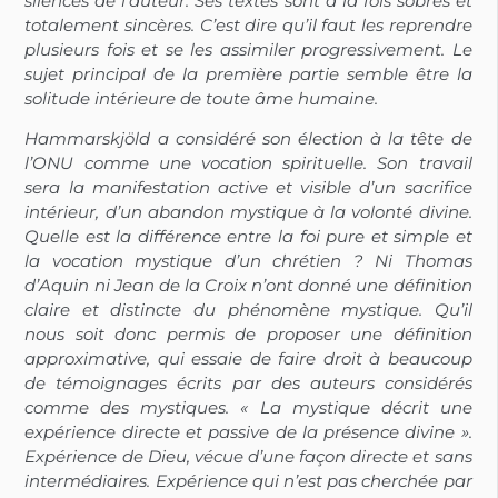
silences de l’auteur. Ses textes sont à la fois sobres et
totalement sincères. C’est dire qu’il faut les reprendre
plusieurs fois et se les assimiler progressivement. Le
sujet principal de la première partie semble être la
solitude intérieure de toute âme humaine.
Hammarskjöld a considéré son élection à la tête de
l’ONU comme une vocation spirituelle. Son travail
sera la manifestation active et visible d’un sacrifice
intérieur, d’un abandon mystique à la volonté divine.
Quelle est la différence entre la foi pure et simple et
la vocation mystique d’un chrétien ? Ni Thomas
d’Aquin ni Jean de la Croix n’ont donné une définition
claire et distincte du phénomène mystique. Qu’il
nous soit donc permis de proposer une définition
approximative, qui essaie de faire droit à beaucoup
de témoignages écrits par des auteurs considérés
comme des mystiques. « La mystique décrit une
expérience directe et passive de la présence divine ».
Expérience de Dieu, vécue d’une façon directe et sans
intermédiaires. Expérience qui n’est pas cherchée par