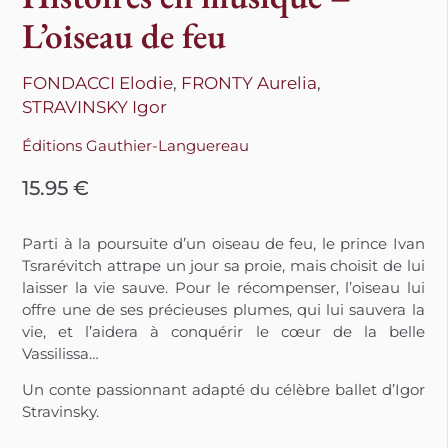
L’oiseau de feu
FONDACCI Elodie
,
FRONTY Aurelia
,
STRAVINSKY Igor
Éditions Gauthier-Languereau
15.95
€
Parti à la poursuite d’un oiseau de feu, le prince Ivan
Tsrarévitch attrape un jour sa proie, mais choisit de lui
laisser la vie sauve. Pour le récompenser, l’oiseau lui
offre une de ses précieuses plumes, qui lui sauvera la
vie, et l’aidera à conquérir le cœur de la belle
Vassilissa…
Un conte passionnant adapté du célèbre ballet d’Igor
Stravinsky.