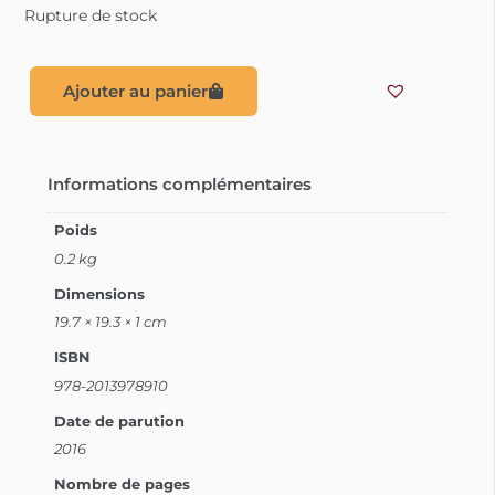
Rupture de stock
Ajouter au panier
Informations complémentaires
Poids
0.2 kg
Dimensions
19.7 × 19.3 × 1 cm
ISBN
978-2013978910
Date de parution
2016
Nombre de pages