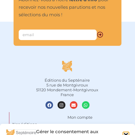
voyage initiatique.								
recevoir nos nouvelles parutions et nos
sélections du mois !
Éditions du Septénaire
5 rue de Montgivroux
51120 Mondement-Montgivroux
France
Mon compte
Nos éditions
Panier
Gérer le consentement aux
Auteurs