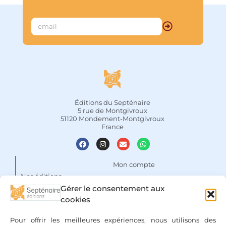
Éditions du Septénaire
5 rue de Montgivroux
51120 Mondement-Montgivroux
France
Mon compte
Nos éditions
Panier
Gérer le consentement aux
Auteurs
Liste de souhaits
cookies
Focus
Conditions Générales de
Pour offrir les meilleures expériences, nous utilisons des
Vente