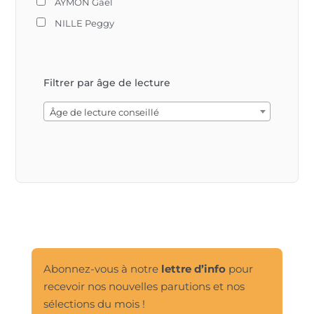
AYMON Gaël
NILLE Peggy
Filtrer par âge de lecture
Âge de lecture conseillé
Abonnez-vous à notre
lettre d’info
pour
recevoir nos nouvelles parutions et nos
sélections du mois !