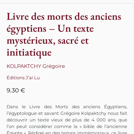
Livre des morts des anciens
égyptiens – Un texte
mystérieux, sacré et
initiatique
KOLPAKTCHY Grégoire
Éditions J’ai Lu
9.30
€
Dans le Livre des Morts des anciens Égyptiens,
l’égyptologue et savant Grégoire Kolpaktchy nous fait
découvrir un texte vieux de plus de 4 000 ans, que
l’on peut considérer comme la « bible de l’ancienne
Égypte ». Rédigé en des temps immémoriaux, ce livre