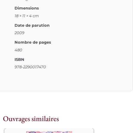
Dimensions
18 × 11 × 4 cm
Date de parution
2009
Nombre de pages
480
ISBN
978-2290017470
Ouvrages similaires