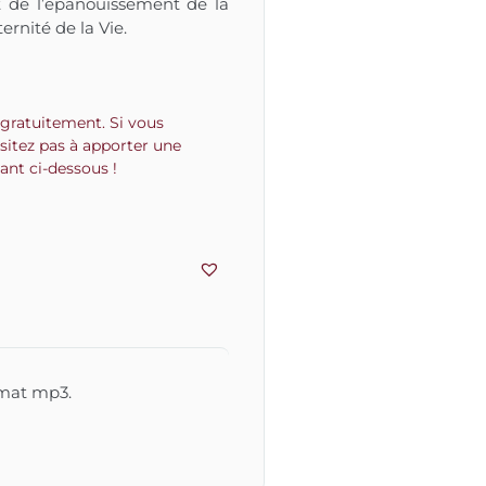
nt de l’épanouissement de la
ernité de la Vie.
gratuitement. Si vous
ésitez pas à apporter une
nt ci-dessous !
ormat mp3.