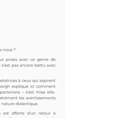
s-nous ?
ux prises avec ce genre de
 s’est pas encore battu avec
bératrices à ceux qui aspirent
nborgh explique ici comment
partenons – s’est mise elle-
bérément les avertissements
a nature dialectique.
s est offerte d’un retour à