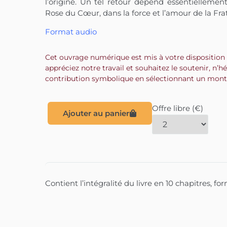
l’origine. Un tel retour dépend essentielleme
Rose du Cœur, dans la force et l’amour de la Frat
Format audio
Cet ouvrage numérique est mis à votre disposition 
appréciez notre travail et souhaitez le soutenir, n’h
contribution symbolique en sélectionnant un monta
Offre libre (€)
Ajouter au panier
Contient l’intégralité du livre en 10 chapitres, f