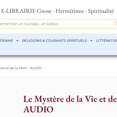
E-LIBRAIRIE Gnose · Hermétisme · Spiritualité
Se
rch
TIENNE
RELIGIONS & COURANTS SPIRITUELS
LITTÉRATU
 Vie et de la Mort – AUDIO
Le Mystère de la Vie et d
AUDIO