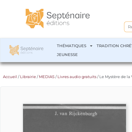
Sea
for:
THÉMATIQUES
TRADITION CHRÉ
JEUNESSE
Accueil
/
Librairie
/
MEDIAS
/
Livres audio gratuits
/ Le Mystère de la