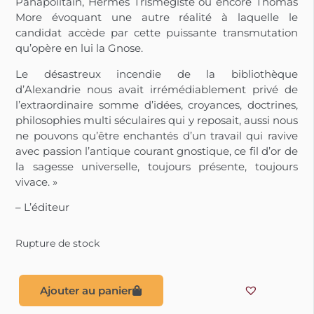
Panapolitain, Hermès Trismégiste ou encore Thomas
More évoquant une autre réalité à laquelle le
candidat accède par cette puissante transmutation
qu’opère en lui la Gnose.
Le désastreux incendie de la bibliothèque
d’Alexandrie nous avait irrémédiablement privé de
l’extraordinaire somme d’idées, croyances, doctrines,
philosophies multi séculaires qui y reposait, aussi nous
ne pouvons qu’être enchantés d’un travail qui ravive
avec passion l’antique courant gnostique, ce fil d’or de
la sagesse universelle, toujours présente, toujours
vivace. »
– L’éditeur
Rupture de stock
Ajouter au panier