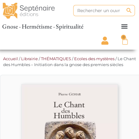
Search
Search
for:
Gnose · Hermétisme · Spiritualité
0
Accueil
/
Librairie
/
THÉMATIQUES
/
Ecoles des mystères
/ Le Chant
des Humbles – Initiation dans la gnose des premiers siècles