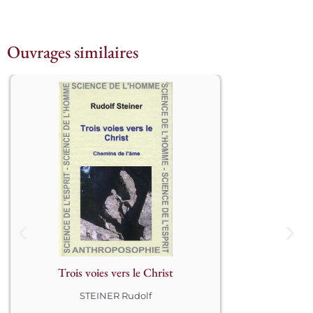
Ouvrages similaires
Quatorze conférences faites en 
diverses villes de janvier à décembre 
1912								
Trois voies vers le Christ
STEINER Rudolf