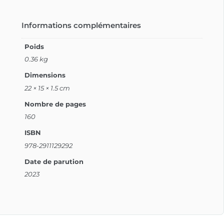
Informations complémentaires
Poids
0.36 kg
Dimensions
22 × 15 × 1.5 cm
Nombre de pages
160
ISBN
978-2911129292
Date de parution
2023