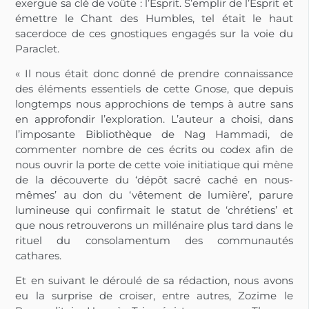
exergue sa clé de voûte : l’Esprit. S’emplir de l’Esprit et
émettre le Chant des Humbles, tel était le haut
sacerdoce de ces gnostiques engagés sur la voie du
Paraclet.
« Il nous était donc donné de prendre connaissance
des éléments essentiels de cette Gnose, que depuis
longtemps nous approchions de temps à autre sans
en approfondir l’exploration. L’auteur a choisi, dans
l’imposante Bibliothèque de Nag Hammadi, de
commenter nombre de ces écrits ou codex afin de
nous ouvrir la porte de cette voie initiatique qui mène
de la découverte du ‘dépôt sacré caché en nous-
mêmes’ au don du ‘vêtement de lumière’, parure
lumineuse qui confirmait le statut de ‘chrétiens’ et
que nous retrouverons un millénaire plus tard dans le
rituel du consolamentum des communautés
cathares.
Et en suivant le déroulé de sa rédaction, nous avons
eu la surprise de croiser, entre autres, Zozime le