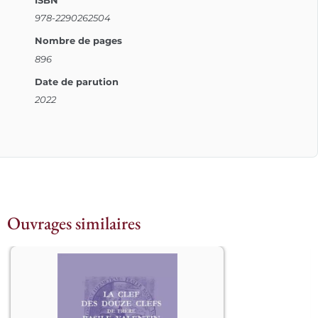
978-2290262504
Nombre de pages
896
Date de parution
2022
Ouvrages similaires
La Clef des Douze Clefs de Frère 