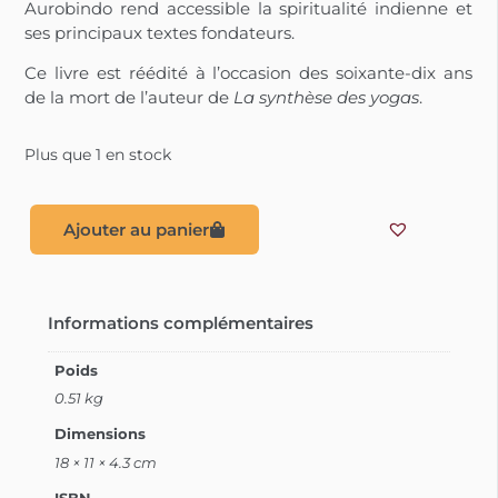
Aurobindo rend accessible la spiritualité indienne et
ses principaux textes fondateurs.
Ce livre est réédité à l’occasion des soixante-dix ans
de la mort de l’auteur de
La synthèse des yogas
.
Plus que 1 en stock
Ajouter au panier
Informations complémentaires
Poids
0.51 kg
Dimensions
18 × 11 × 4.3 cm
ISBN