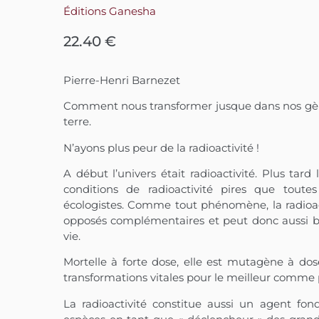
Éditions Ganesha
22.40
€
Pierre-Henri Barnezet
Comment nous transformer jusque dans nos gèn
terre.
N’ayons plus peur de la radioactivité !
A début l’univers était radioactivité. Plus tar
conditions de radioactivité pires que toutes
écologistes. Comme tout phénomène, la radioac
opposés complémentaires et peut donc aussi bi
vie.
Mortelle à forte dose, elle est mutagène à d
transformations vitales pour le meilleur comme p
La radioactivité constitue aussi un agent fon