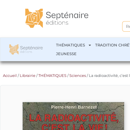
Sea
for:
THÉMATIQUES
TRADITION CHRÉ
JEUNESSE
Accueil
/
Librairie
/
THÉMATIQUES
/
Sciences
/ La radioactivité, c’est l