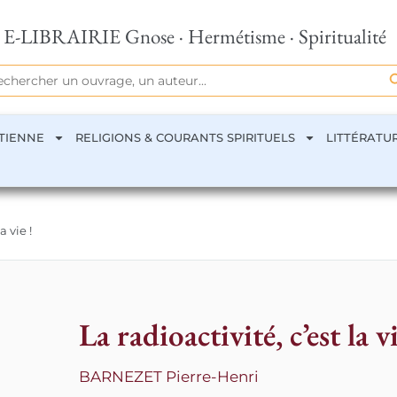
E-LIBRAIRIE Gnose · Hermétisme · Spiritualité
Se
rch
TIENNE
RELIGIONS & COURANTS SPIRITUELS
LITTÉRATU
a vie !
La radioactivité, c’est la vi
BARNEZET Pierre-Henri