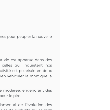
es pour peupler la nouvelle
d la vie est apparue dans des
 celles qui inquiètent nos
tivité est polarisée en deux
en véhiculer la mort que la
ose modérée, engendrant des
our le pire.
damental de l’évolution des