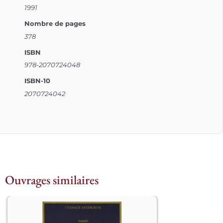
1991
Nombre de pages
378
ISBN
978-2070724048
ISBN-10
2070724042
Ouvrages similaires
									« O 