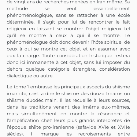
de vingt ans de recherches menées en Iran même. Sa
méthode se veut essentiellement
phénoménologique, sans se rattacher à une école
déterminée. Il s’agit pour lui de rencontrer le fait
religieux en laissant se montrer l’objet religieux tel
qu’il se montre à ceux à qui il se montre. Le
phénoménologue doit donc devenir l’hôte spirituel de
ceux à qui se montre cet objet et en assumer avec
eux la charge. Toute considération historique restera
donc ici immanente à cet objet, sans lui imposer du
dehors quelque catégorie étrangère, considération
dialectique ou autre.
Le tome 1 embrasse les principaux aspects du shiisme
imâmite, c’est à dire le shiisme des douze Imâms ou
shiisme duodécimain. Il les recueille à leurs sources,
dans les traditions venant des Imâms eux-mêmes,
mais simultanément en montre la résonance et
l’amplification chez leurs plus grands interprètes de
l’époque shiite pro-iranienne (safavide XVIe et XVIIe
siècles). Il marque les recroisements entre