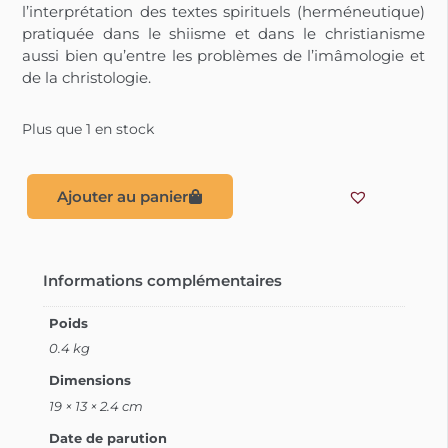
l’interprétation des textes spirituels (herméneutique)
pratiquée dans le shiisme et dans le christianisme
aussi bien qu’entre les problèmes de l’imâmologie et
de la christologie.
Plus que 1 en stock
Ajouter au panier
Informations complémentaires
Poids
0.4 kg
Dimensions
19 × 13 × 2.4 cm
Date de parution