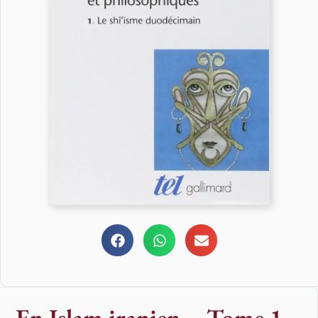
En Islam iranien – Tome 1