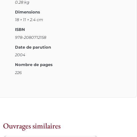
0.28 kg
Dimensions
18 × 11 × 2.4 cm
ISBN
978-2080712158
Date de parution
2004
Nombre de pages
226
Ouvrages similaires