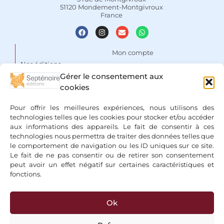
51120 Mondement-Montgivroux
France
Mon compte
Nos éditions
Panier
Gérer le consentement aux
Auteurs
Liste de souhaits
cookies
Focus
Conditions Générales de
Pour offrir les meilleures expériences, nous utilisons des
Vente
Espace libraires
technologies telles que les cookies pour stocker et/ou accéder
aux informations des appareils. Le fait de consentir à ces
Mentions légales & Politique
Nous contacter
technologies nous permettra de traiter des données telles que
de confidentialité
le comportement de navigation ou les ID uniques sur ce site.
Le fait de ne pas consentir ou de retirer son consentement
peut avoir un effet négatif sur certaines caractéristiques et
fonctions.
Ok
+ Bancontact, Klarna, Paypal