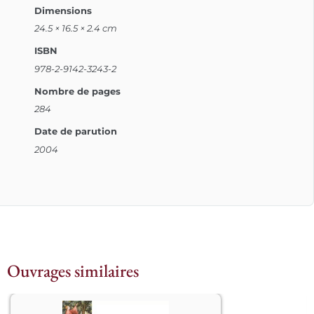
Dimensions
24.5 × 16.5 × 2.4 cm
ISBN
978-2-9142-3243-2
Nombre de pages
284
Date de parution
2004
Ouvrages similaires